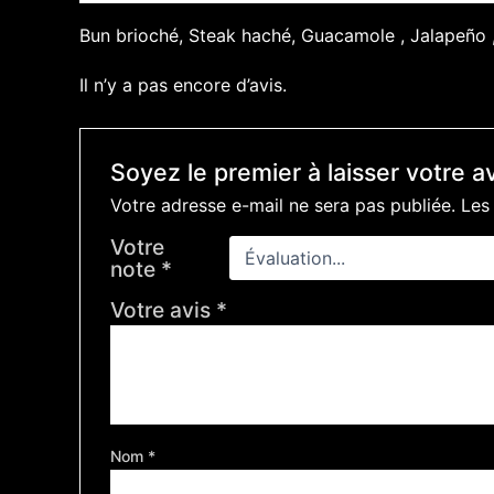
Bun brioché, Steak haché, Guacamole , Jalapeño 
Il n’y a pas encore d’avis.
Soyez le premier à laisser votre av
Votre adresse e-mail ne sera pas publiée.
Les
Votre
note
*
Votre avis
*
Nom
*