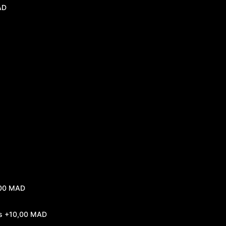
AD
00 MAD
s
+10,00 MAD