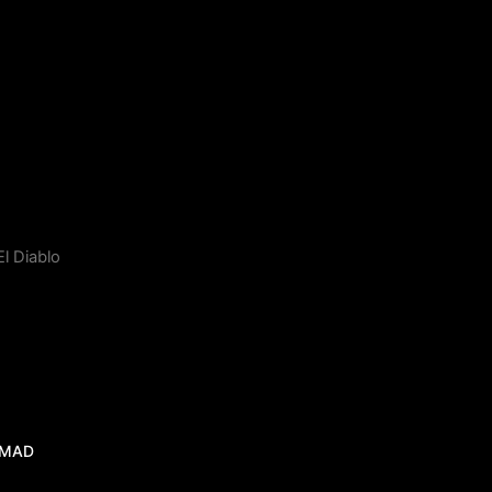
El Diablo
 MAD