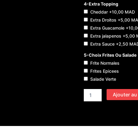
4-Extra Topping
Cheddar
+10,00 MAD
Extra Droitos
+5,00 M
Extra Guacamole
+10,0
Extra jalapenos
+5,00 
Extra Sauce
+2,50 MA
5-Choix Frites Ou Salade
Frite Normales
Frites Epicees
Salade Verte
Ajouter au