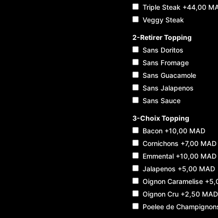
Triple Steak
+44,00 M
Veggy Steak
2-Retirer Topping
Sans Doritos
Sans Fromage
Sans Guacamole
Sans Jalapenos
Sans Sauce
3-Choix Topping
Bacon
+10,00 MAD
Cornichons
+7,00 MAD
Emmental
+10,00 MAD
Jalapenos
+5,00 MAD
Oignon Caramelise
+5,
Oignon Cru
+2,50 MAD
Poelee de Champignon