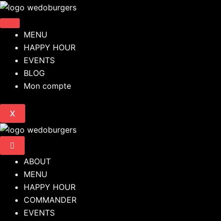
Aller
au
contenu
MENU
HAPPY HOUR
EVENTS
BLOG
Mon compte
X
ABOUT
MENU
HAPPY HOUR
COMMANDER
EVENTS