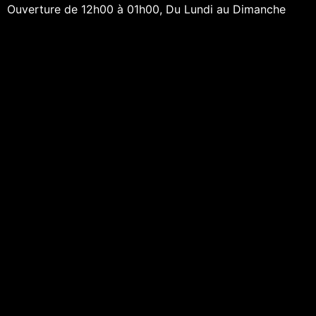
Ouverture de 12h00 à 01h00, Du Lundi au Dimanche