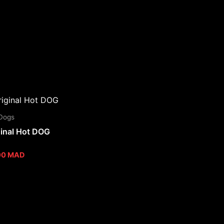
Dogs
ginal Hot DOG
00
MAD