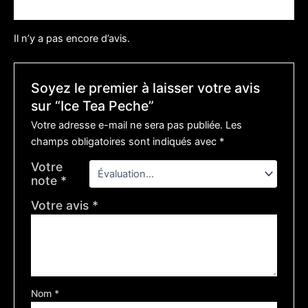
Avis (0)
Il n’y a pas encore d’avis.
Soyez le premier à laisser votre avis
sur “Ice Tea Peche”
Votre adresse e-mail ne sera pas publiée.
Les
champs obligatoires sont indiqués avec
*
Votre
note
*
Votre avis
*
Nom
*