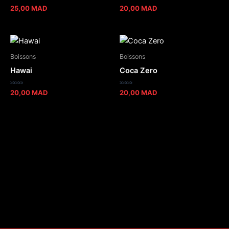
Note
Note
25,00
MAD
20,00
MAD
0
0
sur
sur
5
5
Boissons
Boissons
Hawai
Coca Zero
Note
Note
20,00
MAD
20,00
MAD
0
0
sur
sur
5
5