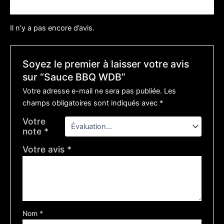
Avis (0)
Il n’y a pas encore d’avis.
Soyez le premier à laisser votre avis
sur “Sauce BBQ WDB”
Votre adresse e-mail ne sera pas publiée.
Les
champs obligatoires sont indiqués avec
*
Votre
note
*
Votre avis
*
Nom
*